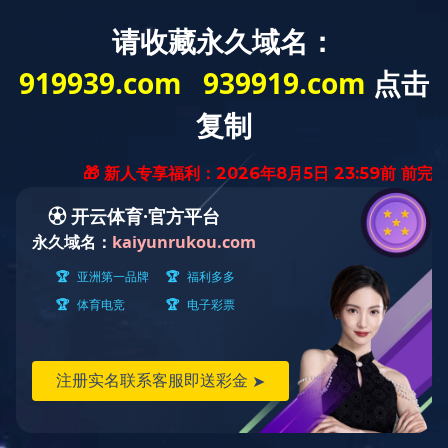
服 务 热 线 ： 0760 - 88894020