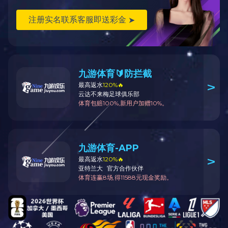
公司新闻
企业动态
公司新闻
员工风采