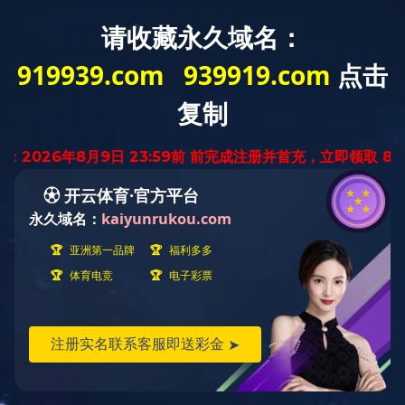
服 务 热 线 ： 0760 - 88894020