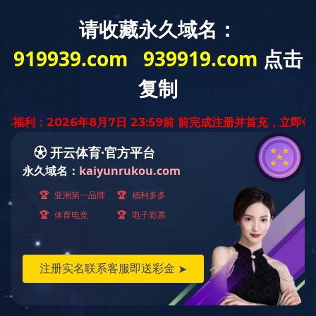
服 务 热 线 ： 0760 - 88894020