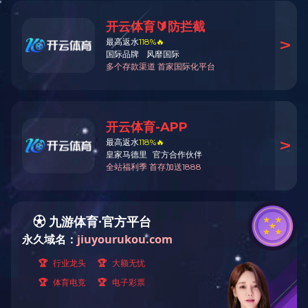
首 页
关于中欧电子首页
(中国)官方网站