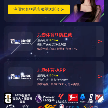
公司简介
关于中欧电子首页(中国)官方网站
公司简介
企业文化
荣誉图片
公益活动
销售网络