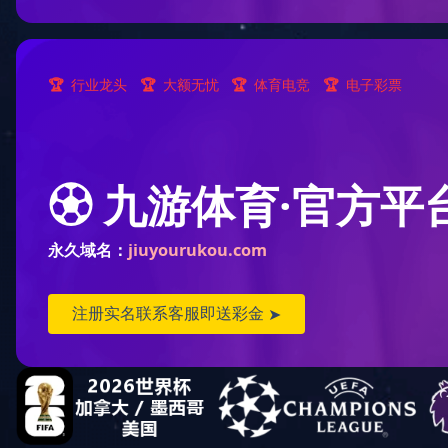
首 页
关于中欧电子首
(中国)官方网站