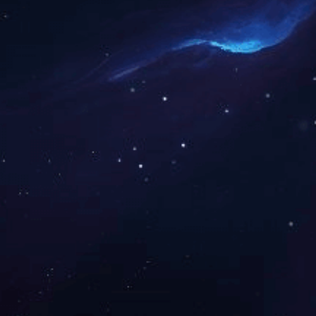
官方微信
招贤纳士
|
合作伙伴
|
友情