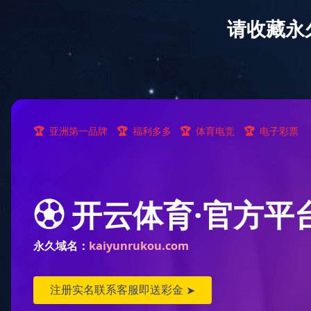
服 务 热 线 ： 0760 - 88894020