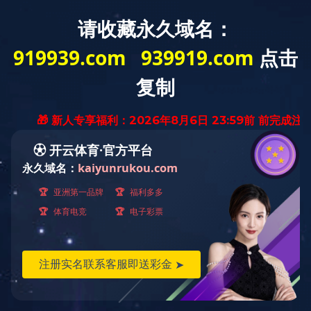
服 务 热 线 ： 0760 - 88894020