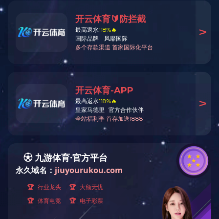
首 页
关于中欧电子首页
(中国)官方网站