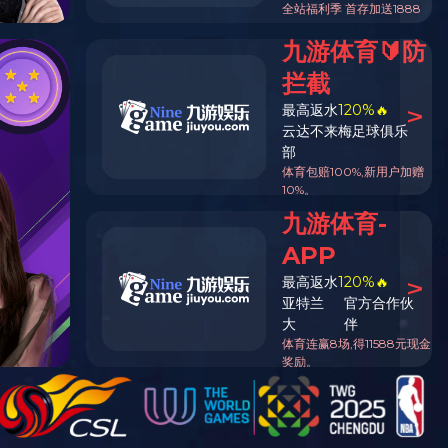
客户留言
中欧电子首页(中
国)官方网站