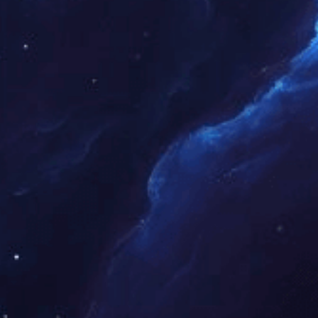
荣获“第三届中山最具社会责任企业传媒
6年3月29日，由中山日报报业集团主办，市经信局、市工商联（总商会
市政府会议中心召开的“第三届中山最具社会责任企业传媒大奖”颁奖典礼
社会责任企业传媒大奖”，这是我司第三次获得此项殊荣。市委常委、宣传
奖牌。
首页(中国)官方网站公司创建于1984年，经过33年的发展，现已成为
全、营养、健康”的产品理念和“精纯品质，始终如一”的使命，兢兢业业严
终认为把产品做好，让顾客满意放心，这是企业对社会最根本的责任。中
首页(中国)官方网站食用中欧电子首页(中国)官方网站.