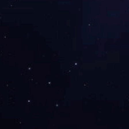
官方微信
招贤纳士
|
合作伙伴
|
友情
关于中欧电子首页
产品中心
(中国)官方网站
花生中欧电子首页(中国
公司简介
官方网站
企业文化
调和中欧电子首页(中国
荣誉图片
官方网站
公益活动
玉米中欧电子首页(中国
销售网络
官方网站
烹饪调和中欧电子首页(
国)官方网站
大豆中欧电子首页(中国
版权所
官方网站