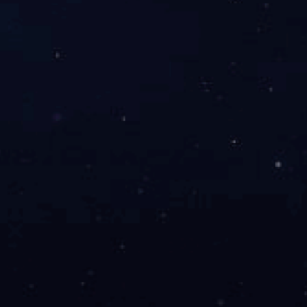
中欧电子首页(中国)
官方网站
联系方式
1316号