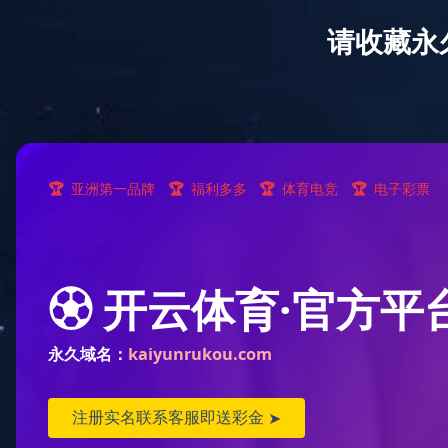
服 务 热 线 ： 0760 - 88894020