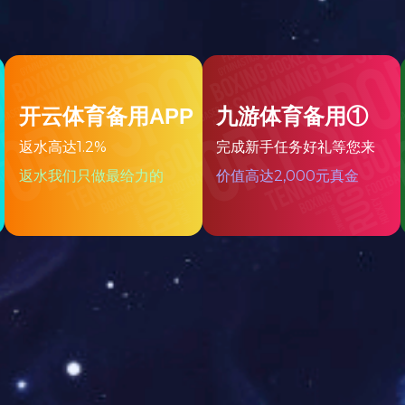
信息
烈庆祝中欧电子首页(中国)官方网站荣获“第三届中
专栏：
公司新闻
发布日期：
2016-04-07
阅读量：
12250
原文链接：
displaynews.html?id=274062183
热烈庆祝中欧电子首页(中国)官方网站 荣获“第三届中山最具社会责任企业传媒
主办，市经信局、市工商联（总商会）协办，以省社科院、市经济研究院作为智
社会责任企业传媒大奖”颁奖典礼。中欧电子首页(中国)官方网站公司荣获“中
此项殊荣。市委常委、宣传部部长唐颖出席此次颁奖典礼，并向我司颁发了荣..
热烈庆祝中欧电子首页(中国)官方网