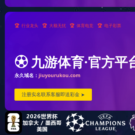
首 页
关于中欧电子首
(中国)官方网站