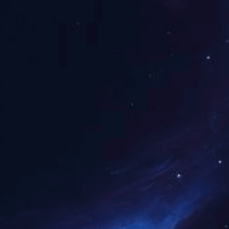
食用中欧电子首页(中
201
国)官方网站百科
构在中山
山最具
了荣誉
中欧电子
着“安
碑。
我们始
中欧电子