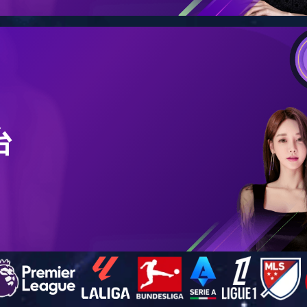
中欧电子首页(中国)
官方网站京东旗舰店
页
产品中心
企业动态
行业资讯