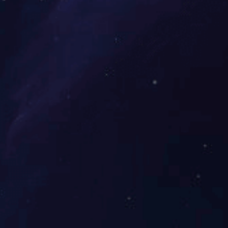
：
庆祝中欧电子首页(中国)官方网站公司“2015年 AB时段销售总结会议”胜
：
【中欧电子首页(中国)官方网站】以书为翅，鹰击长空，情系山区，送书
心公益活动