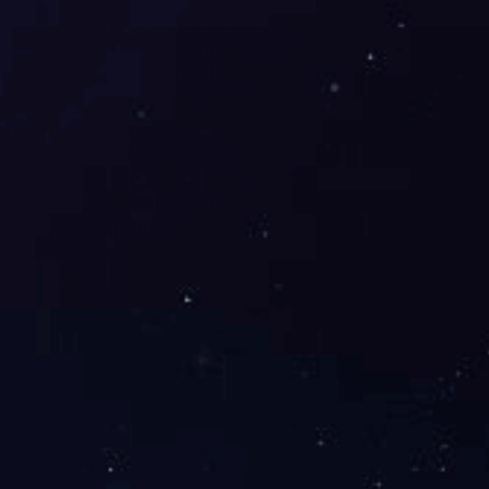
利召开
助学——中欧电子首页(中国)官方网站在清远