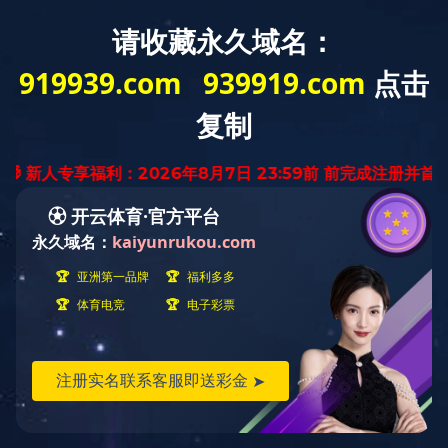
服 务 热 线 ： 0760 - 88894020